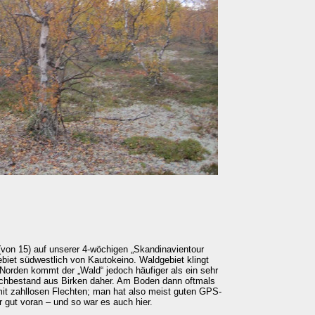
(von 15) auf unserer 4-wöchigen „Skandinavientour
gebiet südwestlich von Kautokeino. Waldgebiet klingt
Norden kommt der „Wald“ jedoch häufiger als ein sehr
Buschbestand aus Birken daher. Am Boden dann oftmals
it zahllosen Flechten; man hat also meist guten GPS-
gut voran – und so war es auch hier.