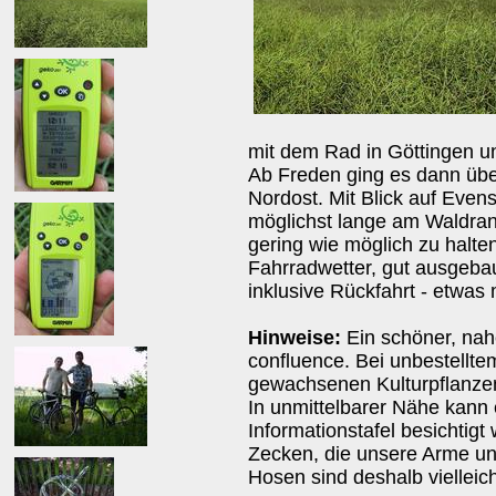
mit dem Rad in Göttingen un
Ab Freden ging es dann übe
Nordost. Mit Blick auf Evens
möglichst lange am Waldran
gering wie möglich zu halt
Fahrradwetter, gut ausgeba
inklusive Rückfahrt - etwas
Hinweise:
Ein schöner, nah
confluence. Bei unbestellt
gewachsenen Kulturpflanzen
In unmittelbarer Nähe kann
Informationstafel besichtigt
Zecken, die unsere Arme un
Hosen sind deshalb vielleic