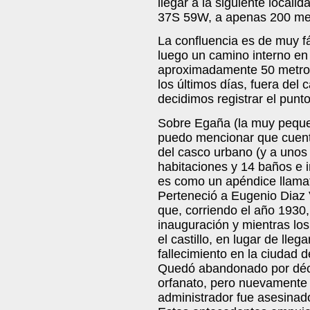
llegar a la siguiente locali
37S 59W, a apenas 200 metr
La confluencia es de muy fá
luego un camino interno en
aproximadamente 50 metros 
los últimos días, fuera del
decidimos registrar el punto
Sobre Egaña (la muy pequeñ
puedo mencionar que cuenta
del casco urbano (y a unos
habitaciones y 14 baños e i
es como un apéndice llamat
Perteneció a Eugenio Diaz 
que, corriendo el año 1930
inauguración y mientras los
el castillo, en lugar de llega
fallecimiento en la ciudad 
Quedó abandonado por déca
orfanato, pero nuevamente l
administrador fue asesinad