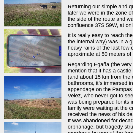
Returning our simple and qui
later we were in the zone o
the side of the route and wa
confluence 37S 59W, at onl
It is really easy to reach th
the internal way) was in a g
heavy rains of the last few
aproximate at 50 meters of 
Regarding Egaña (the very 
mention that it has a castle
(and about 15 km from the 
bathrooms, it’s immersed in a
appendage on the Pampas pl
Velez, who never got to see
was being prepared for its 
family were waiting at the c
received the news of his de
It was abandoned for decade
orphanage, but tragedy st
murdered by one of the fo