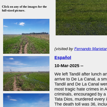
Click on any of the images for the
full-sized picture.
(visited by
Fernando Marieta
Español
10-Mar-2025 --
We left Tandil after lunch a
arrive to De La Canal, a sm
Tandil and De La Canal were
most tragic hate crimes in 
criminals, encouraged by a
Tata Dios, murdered every 
The death toll was 36, incl