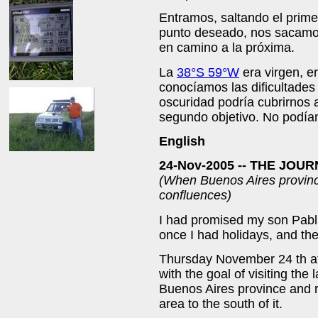
Entramos, saltando el prime
punto deseado, nos sacamos
en camino a la próxima.
La
38°S 59°W
era virgen, er
conocíamos las dificultades
oscuridad podría cubrirnos 
segundo objetivo. No podí
English
24-Nov-2005 --
THE JOUR
(When Buenos Aires province
confluences)
I had promised my son Pabli
once I had holidays, and th
Thursday November 24 th at
with the goal of visiting the
Buenos Aires province and r
area to the south of it.