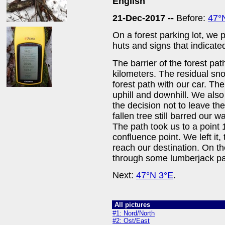
English
21-Dec-2017 --
Before:
47°
On a forest parking lot, we 
huts and signs that indicated 
The barrier of the forest p
kilometers. The residual sno
forest path with our car. Th
uphill and downhill. We als
the decision not to leave the
fallen tree still barred our w
The path took us to a point
confluence point. We left it,
reach our destination. On t
through some lumberjack pa
Next:
47°N 3°E
.
All pictures
#1: Nord/North
#2: Ost/East