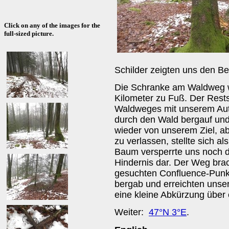
Click on any of the images for the
full-sized picture.
Schilder zeigten uns den Be
Die Schranke am Waldweg wa
Kilometer zu Fuß. Der Res
Waldweges mit unserem Aut
durch den Wald bergauf und
wieder von unserem Ziel, a
zu verlassen, stellte sich al
Baum versperrte uns noch de
Hindernis dar. Der Weg bra
gesuchten Confluence-Punkt 
bergab und erreichten unse
eine kleine Abkürzung über
Weiter:
47°N 3°E
.