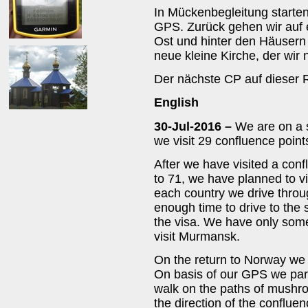
In Mückenbegleitung starte
GPS. Zurück gehen wir auf
Ost und hinter den Häusern z
neue kleine Kirche, der wir
Der nächste CP auf dieser R
English
30-Jul-2016 –
We are on a 
we visit 29 confluence point
After we have visited a conf
to 71, we have planned to vi
each country we drive throu
enough time to drive to the s
the visa. We have only som
visit Murmansk.
On the return to Norway we t
On basis of our GPS we park
walk on the paths of mushro
the direction of the conflu