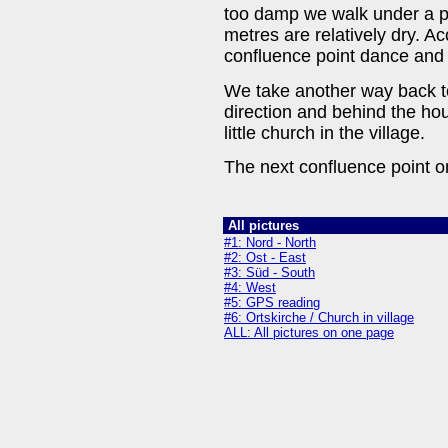
too damp we walk under a po
metres are relatively dry. 
confluence point dance and 
We take another way back to
direction and behind the hou
little church in the village.
The next confluence point on 
All pictures
#1: Nord - North
#2: Ost - East
#3: Süd - South
#4: West
#5: GPS reading
#6: Ortskirche / Church in village
ALL: All pictures on one page