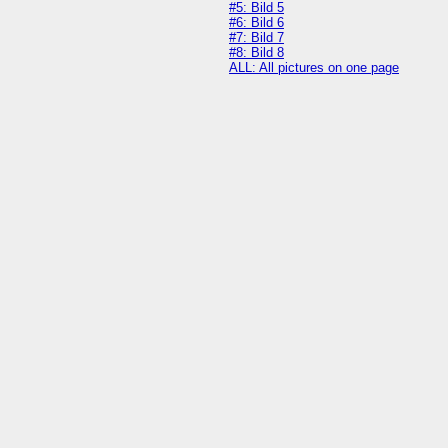
#5: Bild 5
#6: Bild 6
#7: Bild 7
#8: Bild 8
ALL: All pictures on one page