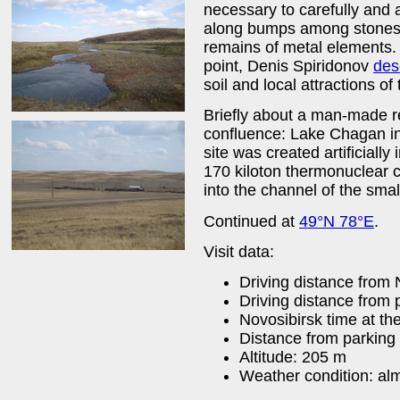
necessary to carefully and a
along bumps among stones,
remains of metal elements. 
point, Denis Spiridonov
des
soil and local attractions of 
Briefly about a man-made r
confluence: Lake Chagan in 
site was created artificially
170 kiloton thermonuclear c
into the channel of the smal
Continued at
49°N 78°E
.
Visit data:
Driving distance from
Driving distance from
Novosibirsk time at th
Distance from parking
Altitude: 205 m
Weather condition: alm