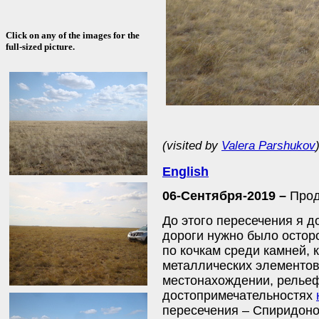
Click on any of the images for the
full-sized picture.
(visited by
Valera Parshukov
English
06-Сентября-2019 –
Прод
До этого пересечения я д
дороги нужно было осторо
по кочкам среди камней, 
металлических элементов
местонахождении, рельеф
достопримечательностях
пересечения – Спиридон