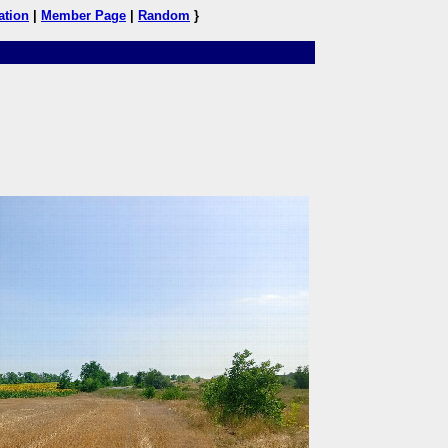
ation
|
Member Page
|
Random
}