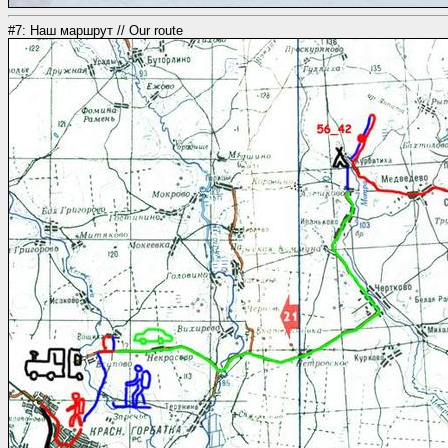
#7: Наш маршрут // Our route