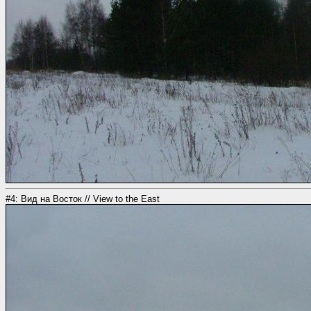
#4: Вид на Восток // View to the East