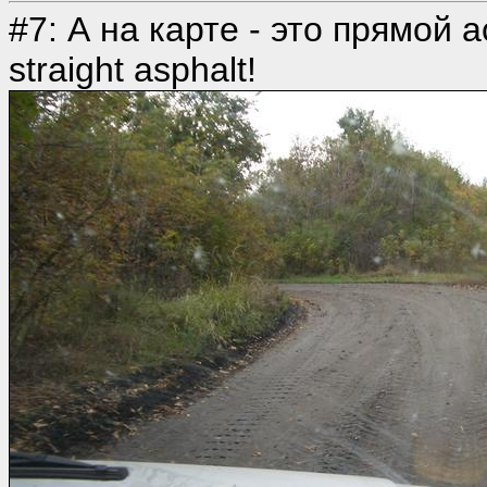
#7: А на карте - это прямой ас
straight asphalt!