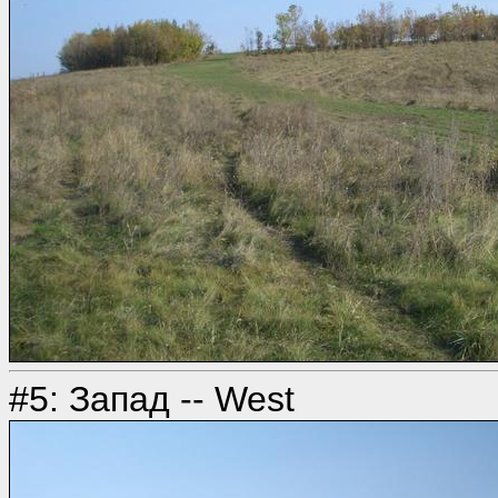
#5: Запад -- West