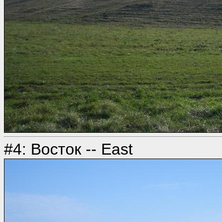
#4: Восток -- East