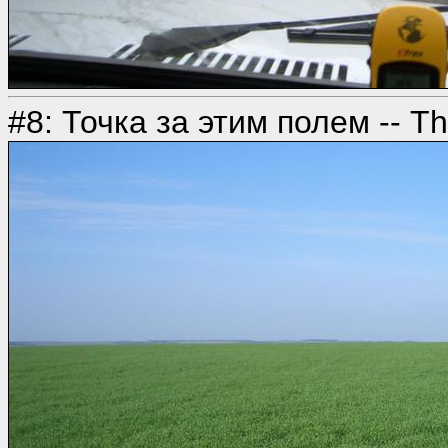
#8: Точка за этим полем -- The 