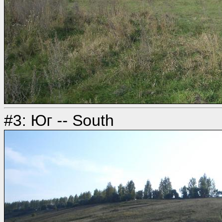
#3: Юг -- South