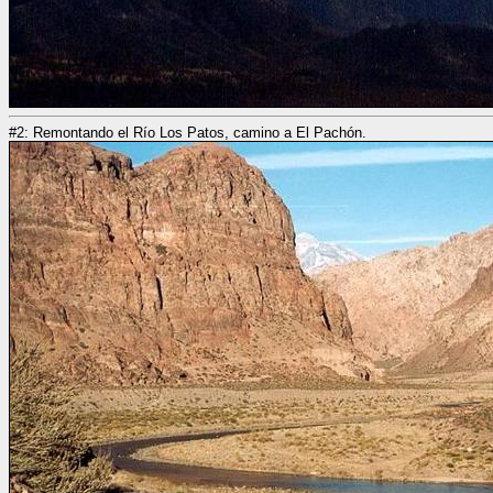
#2: Remontando el Río Los Patos, camino a El Pachón.