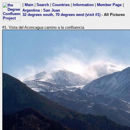
{
Main
|
Search
|
Countries
|
Information
|
Member Page
}
Argentina
:
San Juan
32 degrees south, 70 degrees west (visit #1)
- All Pictures
#1: Vista del Aconcagua camino a la confluencia