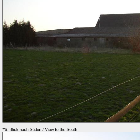
#6: Blick nach Süden / View to the South