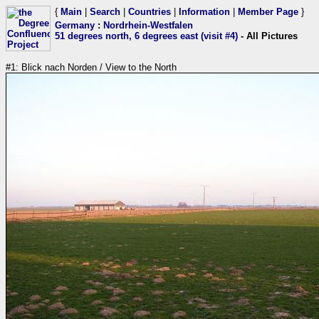
{
Main
|
Search
|
Countries
|
Information
|
Member Page
}
Germany
:
Nordrhein-Westfalen
51 degrees north, 6 degrees east (visit #4)
- All Pictures
#1: Blick nach Norden / View to the North