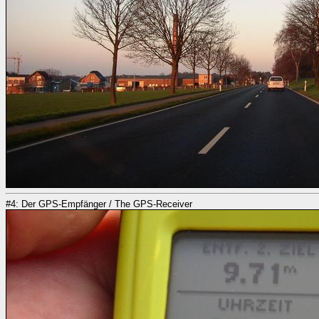
#4: Der GPS-Empfänger / The GPS-Receiver