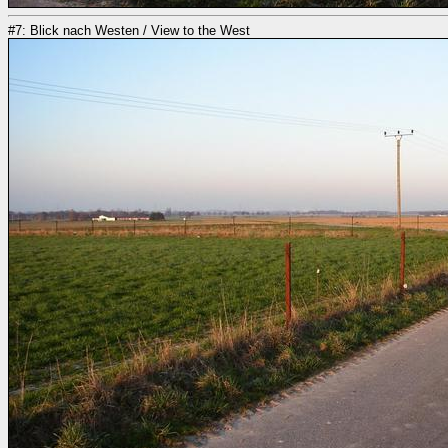
#7: Blick nach Westen / View to the West