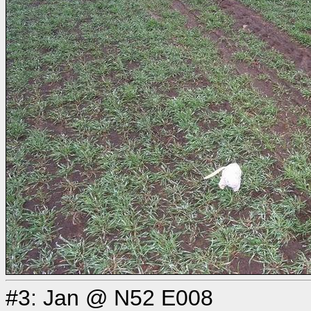
#3: Jan @ N52 E008