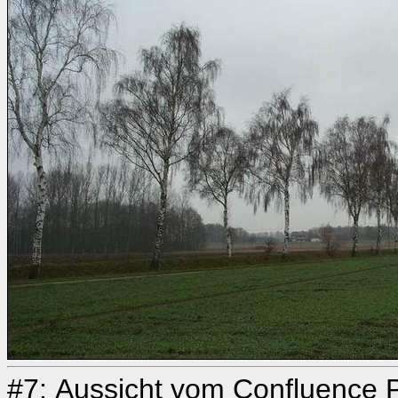
#7: Aussicht vom Confluence P