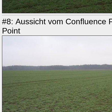
#8: Aussicht vom Confluence P
Point