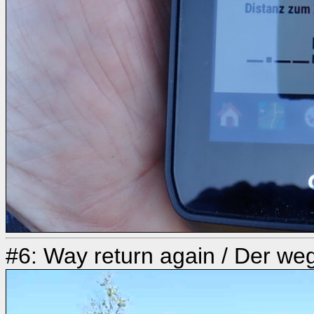
#6: Way return again / Der we