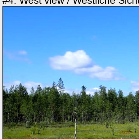
#4: West view / Westliche Sich