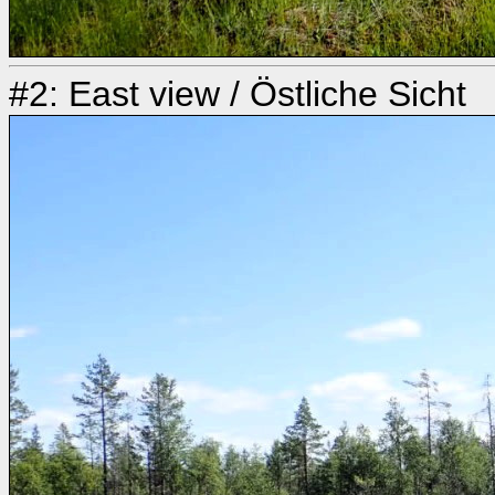
#2: East view / Östliche Sicht