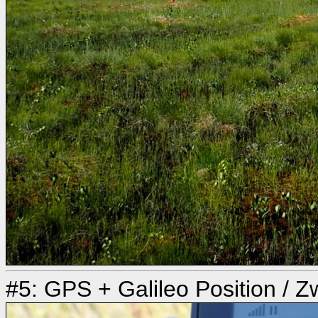
#5: GPS + Galileo Position / 