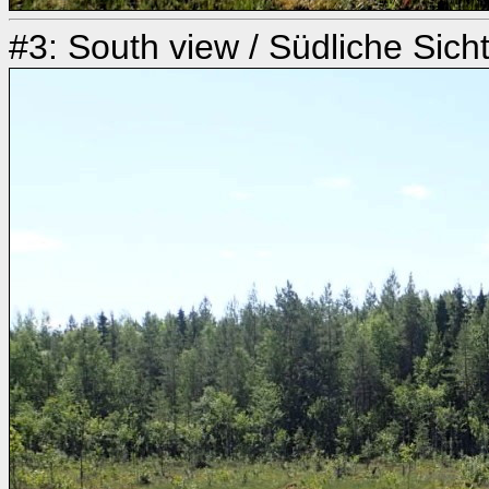
#3: South view / Südliche Sich