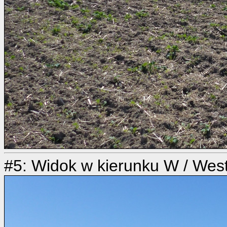
#5: Widok w kierunku W / Wes