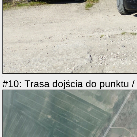
#10: Trasa dojścia do punktu /