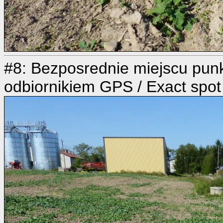
#8: Bezposrednie miejscu pun
odbiornikiem GPS / Exact spo