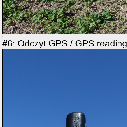
#6: Odczyt GPS / GPS readin