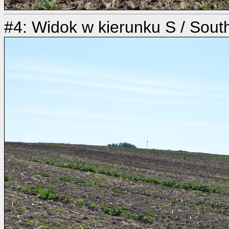
#4: Widok w kierunku S / Sout