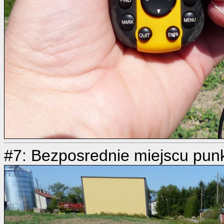
#7: Bezposrednie miejscu punk