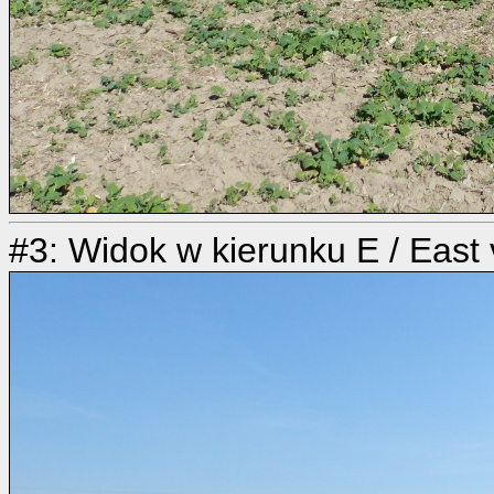
#3: Widok w kierunku E / East