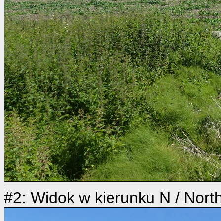
#2: Widok w kierunku N / Nort