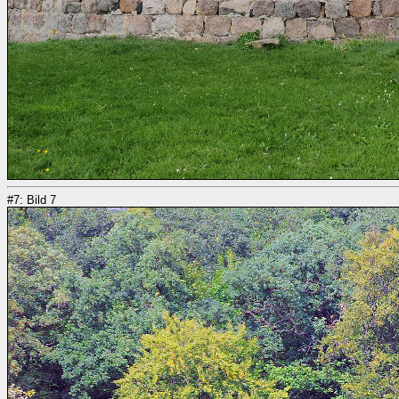
#7: Bild 7