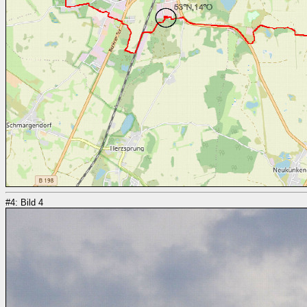
#4: Bild 4