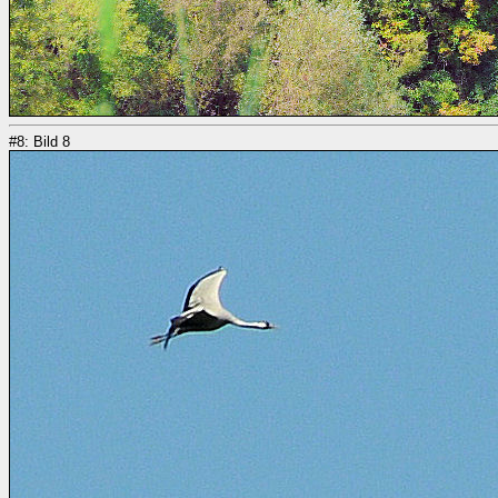
#8: Bild 8