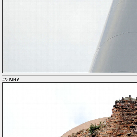
#6: Bild 6