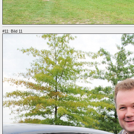
#11: Bild 11