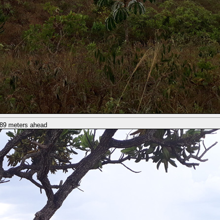
e 89 meters ahead