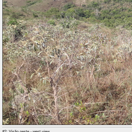
#2: Visão oeste - west view