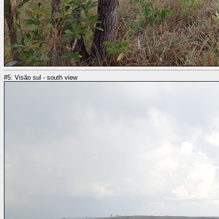
#5: Visão sul - south view