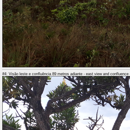
#4: Visão leste e confluência 89 metros adiante - east view and confluenc