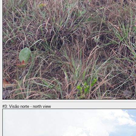
#3: Visão norte - north view