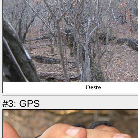
#3: GPS