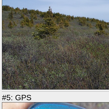
#5: GPS