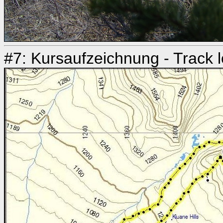
#7: Kursaufzeichnung - Track 