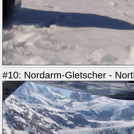
#10: Nordarm-Gletscher - North