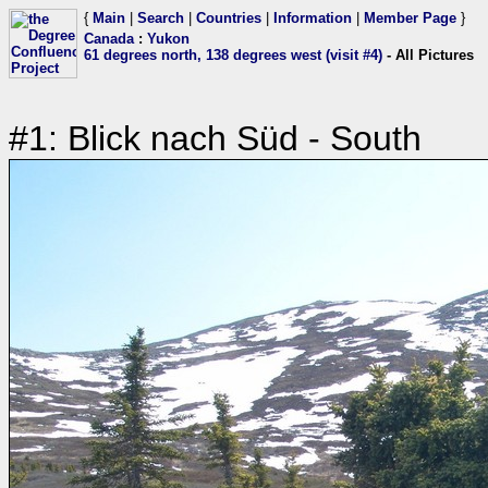
{
Main
|
Search
|
Countries
|
Information
|
Member Page
}
Canada
:
Yukon
61 degrees north, 138 degrees west (visit #4)
- All Pictures
#1: Blick nach Süd - South