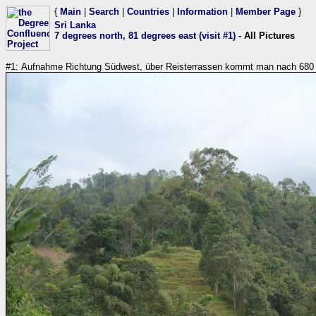
{
Main
|
Search
|
Countries
|
Information
|
Member Page
}
Sri Lanka
7 degrees north, 81 degrees east (visit #1)
- All Pictures
#1: Aufnahme Richtung Südwest, über Reisterrassen kommt man nach 680 