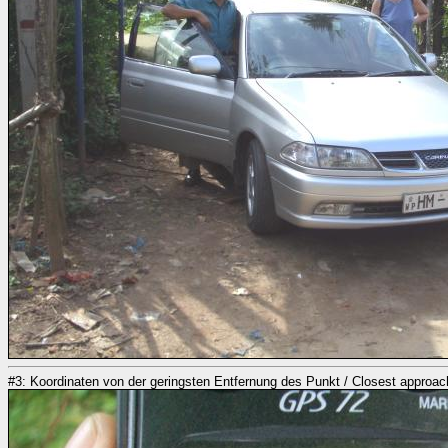
#3: Koordinaten von der geringsten Entfernung des Punkt / Closest approac