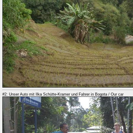
#2: Unser Auto mit Ilka Schütte-Kramer und Fahrer in Bogota / Our car