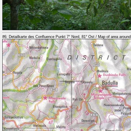
#6: Detailkarte des Confluence Punkt 7° Nord, 81° Ost / Map of area aroun