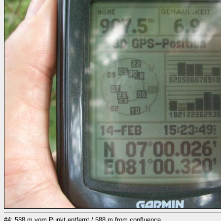
#4: 588 m vom Punkt entfernt / 588 m from confluence