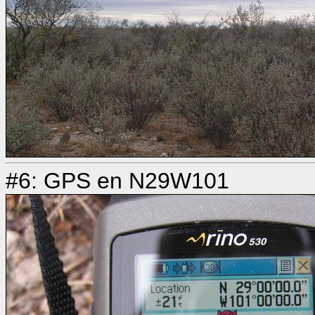
#6: GPS en N29W101