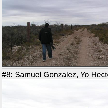
#8: Samuel Gonzalez, Yo Hec