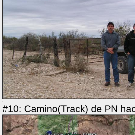
#10: Camino(Track) de PN hac