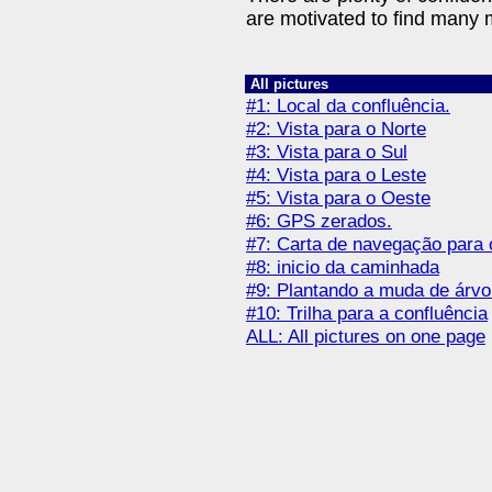
are motivated to find many
All pictures
#1: Local da confluência.
#2: Vista para o Norte
#3: Vista para o Sul
#4: Vista para o Leste
#5: Vista para o Oeste
#6: GPS zerados.
#7: Carta de navegação para o
#8: inicio da caminhada
#9: Plantando a muda de árvo
#10: Trilha para a confluência
ALL: All pictures on one page