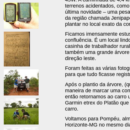
terrenos acidentados, como
última novidade – uma pesad
da região chamada Jenipapo
plantar no local exato da co
Ficamos imensamente estu
confluência. É um local lind
casinha de trabalhador rura
também uma grande árvore
direção leste.
Foram feitas as várias foto
para que tudo ficasse regis
Após o plantio da árvore, 
maneira de marcar uma con
então retornamos ao carro
Garmin etrex do Platão que 
carro.
Voltamos para Pompéu, alm
Horizonte-MG no mesmo di