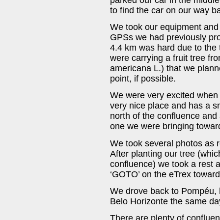
to find the car on our way b
We took our equipment and 
GPSs we had previously pr
4.4 km was hard due to the t
were carrying a fruit tree f
americana L.) that we planne
point, if possible.
We were very excited when we
very nice place and has a 
north of the confluence and 
one we were bringing toward
We took several photos as 
After planting our tree (whic
confluence) we took a rest a
‘GOTO’ on the eTrex towards
We drove back to Pompéu, h
Belo Horizonte the same da
There are plenty of confluen