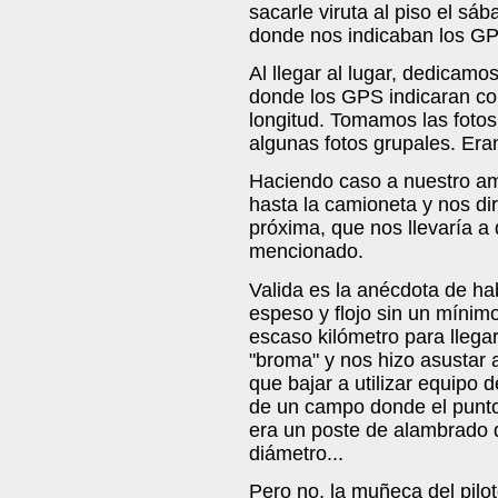
sacarle viruta al piso el s
donde nos indicaban los GP
Al llegar al lugar, dedicamo
donde los GPS indicaran con 
longitud. Tomamos las fotos
algunas fotos grupales. Era
Haciendo caso a nuestro am
hasta la camioneta y nos dir
próxima, que nos llevaría a
mencionado.
Valida es la anécdota de ha
espeso y flojo sin un mínim
escaso kilómetro para llegar
"broma" y nos hizo asustar
que bajar a utilizar equipo d
de un campo donde el punto
era un poste de alambrado 
diámetro...
Pero no, la muñeca del pilot