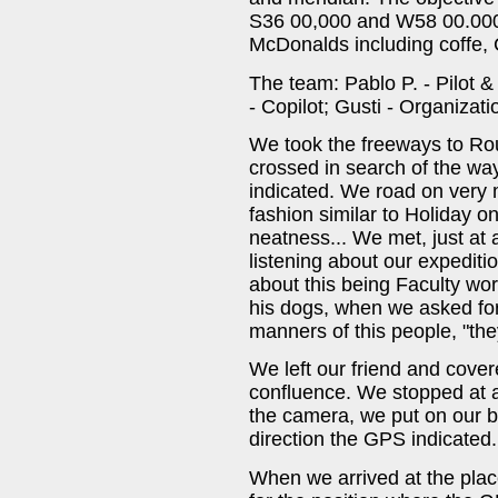
S36 00,000 and W58 00.000. 
McDonalds including coffe,
The team: Pablo P. - Pilot &
- Copilot; Gusti - Organizati
We took the freeways to Rou
crossed in search of the way
indicated. We road on very 
fashion similar to Holiday on 
neatness... We met, just at
listening about our expedit
about this being Faculty wor
his dogs, when we asked for
manners of this people, "the
We left our friend and covere
confluence. We stopped at 
the camera, we put on our bo
direction the GPS indicated.
When we arrived at the pla