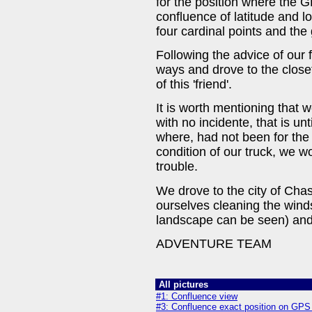
for the position where the G
confluence of latitude and l
four cardinal points and th
Following the advice of our
ways and drove to the closet
of this 'friend'.
It is worth mentioning that 
with no incidente, that is un
where, had not been for the 
condition of our truck, we w
trouble.
We drove to the city of Ch
ourselves cleaning the wind
landscape can be seen) and
ADVENTURE TEAM
All pictures
#1: Confluence view
#3: Confluence exact position on GPS