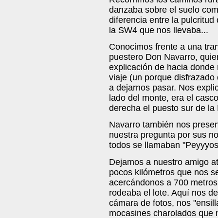
danzaba sobre el suelo com
diferencia entre la pulcritu
la SW4 que nos llevaba...
Conocimos frente a una tra
puestero Don Navarro, quie
explicación de hacia donde 
viaje (un porque disfrazado 
a dejarnos pasar. Nos explic
lado del monte, era el casco
derecha el puesto sur de la 
Navarro también nos presen
nuestra pregunta por sus n
todos se llamaban "Peyyyos".
Dejamos a nuestro amigo at
pocos kilómetros que nos se
acercándonos a 700 metros
rodeaba el lote. Aquí nos 
cámara de fotos, nos "ensil
mocasines charolados que n