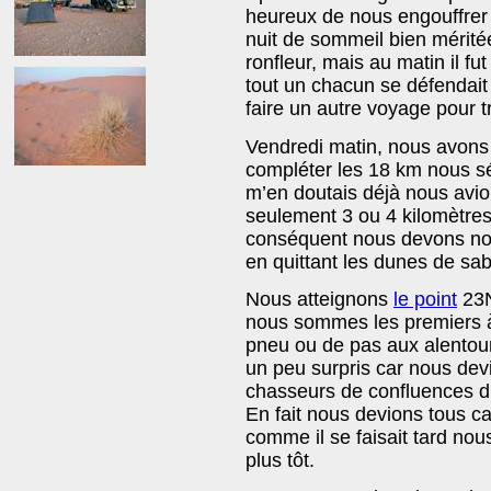
heureux de nous engouffrer
nuit de sommeil bien mérité
ronfleur, mais au matin il fu
tout un chacun se défendait bi
faire un autre voyage pour t
Vendredi matin, nous avons 
compléter les 18 km nous sé
m’en doutais déjà nous avio
seulement 3 ou 4 kilomètres
conséquent nous devons nous
en quittant les dunes de sab
Nous atteignons
le point
23N
nous sommes les premiers à 
pneu ou de pas aux alentou
un peu surpris car nous dev
chasseurs de confluences d
En fait nous devions tous ca
comme il se faisait tard nou
plus tôt.