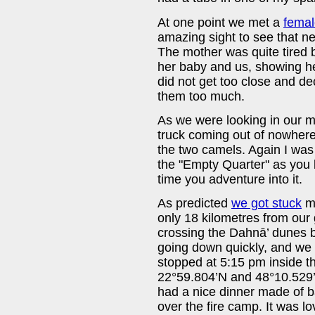
At one point we met a
femal
amazing sight to see that ne
The mother was quite tired
her baby and us, showing he
did not get too close and dec
them too much.
As we were looking in our m
truck coming out of nowhere
the two camels. Again I was
the "Empty Quarter" as you
time you adventure into it.
As predicted
we got stuck
ma
only 18 kilometres from our
crossing the Dahnā’ dunes bu
going down quickly, and we
stopped at 5:15 pm inside th
22°59.804’N and 48°10.529
had a nice dinner made of 
over the fire camp. It was l