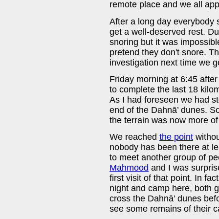
remote place and we all appr
After a long day everybody s
get a well-deserved rest. D
snoring but it was impossible
pretend they don't snore. Th
investigation next time we 
Friday morning at 6:45 afte
to complete the last 18 kil
As I had foreseen we had st
end of the Dahnā’ dunes. Soo
the terrain was now more of 
We reached
the point
withou
nobody has been there at l
to meet another group of pe
Mahmood
and I was surprise
first visit of that point. In 
night and camp here, both g
cross the Dahnā’ dunes befo
see some remains of their c