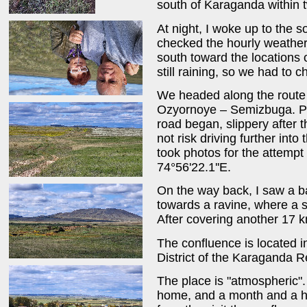
south of Karaganda within 
At night, I woke up to the 
checked the hourly weather 
south toward the locations o
still raining, so we had to
We headed along the route
Ozyornoye – Semizbuga. Past
road began, slippery after t
not risk driving further into
took photos for the attempt
74°56'22.1''E.
On the way back, I saw a ba
towards a ravine, where a s
After covering another 17 
The confluence is located i
District of the Karaganda R
The place is "atmospheric"
home, and a month and a hal