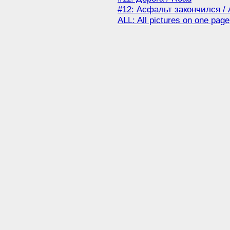
#12: Асфальт закончился / 
ALL: All pictures on one page