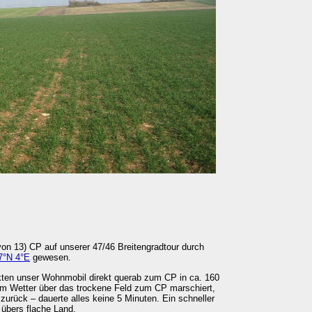
(von 13) CP auf unserer 47/46 Breitengradtour durch
7°N 4°E
gewesen.
ten unser Wohnmobil direkt querab zum CP in ca. 160
m Wetter über das trockene Feld zum CP marschiert,
 zurück – dauerte alles keine 5 Minuten. Ein schneller
 übers flache Land.