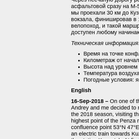
асфальтовой сразу на М-
мы проехали 30 км до Куз
вокзала, финишировав в 
велопоход, и такой марш
доступен любому начина
Техническая информация
Время на точке конф
Километраж от начал
Высота над уровнем 
Температура воздуха
Погодные условия: я
English
16-Sep-2018 –
On one of t
Andrey and me decided to m
the 2018 season, visiting th
highest point of the Penza 
confluence point 53°N 47°
an electric train towards Ku