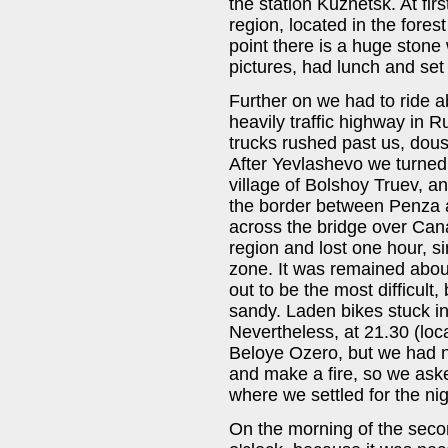
the station Kuznetsk. At fir
region, located in the fores
point there is a huge stone
pictures, had lunch and set 
Further on we had to ride a
heavily traffic highway in 
trucks rushed past us, dous
After Yevlashevo we turned 
village of Bolshoy Truev, a
the border between Penza 
across the bridge over Cana
region and lost one hour, 
zone. It was remained abou
out to be the most difficult
sandy. Laden bikes stuck in t
Nevertheless, at 21.30 (loca
Beloye Ozero, but we had ne
and make a fire, so we aske
where we settled for the nig
On the morning of the secon