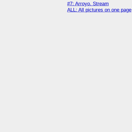
#7: Arroyo. Stream
ALL: All pictures on one page