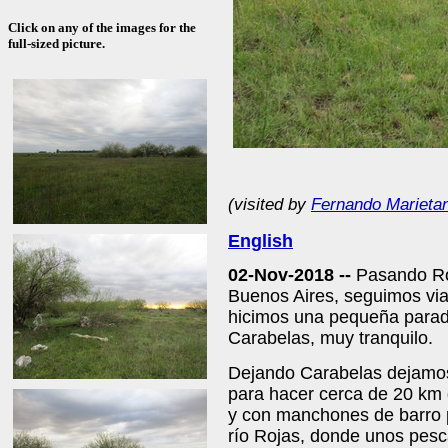
Click on any of the images for the
full-sized picture.
(visited by
Fernando Marieta
English
02-Nov-2018 --
Pasando Ro
Buenos Aires, seguimos via
hicimos una pequeña parada 
Carabelas, muy tranquilo.
Dejando Carabelas dejamos 
para hacer cerca de 20 km 
y con manchones de barro po
río Rojas, donde unos pesc