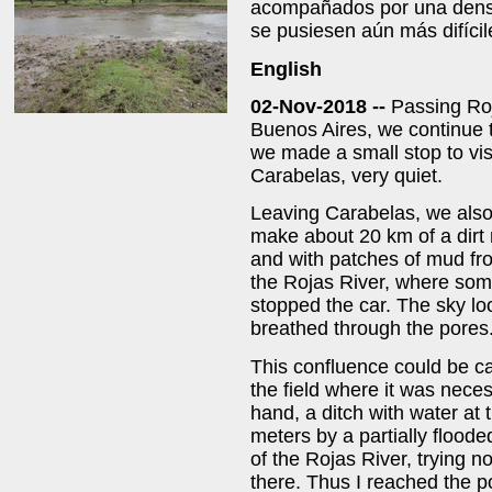
acompañados por una densa
se pusiesen aún más difícil
English
02-Nov-2018 --
Passing Roj
Buenos Aires, we continue t
we made a small stop to visi
Carabelas, very quiet.
Leaving Carabelas, we also
make about 20 km of a dirt 
and with patches of mud fro
the Rojas River, where som
stopped the car. The sky lo
breathed through the pores
This confluence could be ca
the field where it was nece
hand, a ditch with water at
meters by a partially flooded
of the Rojas River, trying 
there. Thus I reached the po