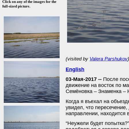
Click on any of the images for the
full-sized picture.
(visited by
Valera Parshukov
English
03-Мая-2017 --
После по
движение на восток по м
Семёновка – Знаменка – 
Когда я въехал на объезд
увидел, что пересечение,
направлении, находится 
“Неужели будет попытка?”