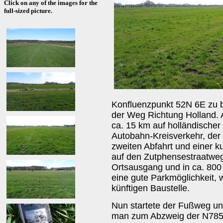
Click on any of the images for the
full-sized picture.
Konfluenzpunkt 52N 6E zu b
der Weg Richtung Holland. 
ca. 15 km auf holländischer
Autobahn-Kreisverkehr, der 
zweiten Abfahrt und einer k
auf den Zutphensestraatwe
Ortsausgang und in ca. 800
eine gute Parkmöglichkeit, 
künftigen Baustelle.
Nun startete der Fußweg un
man zum Abzweig der N785