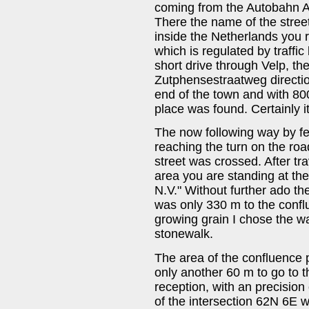
coming from the Autobahn A3
There the name of the stree
inside the Netherlands you
which is regulated by traffic 
short drive through Velp, t
Zutphensestraatweg directio
end of the town and with 80
place was found. Certainly it
The now following way by fe
reaching the turn on the r
street was crossed. After t
area you are standing at the
N.V." Without further ado th
was only 330 m to the conflu
growing grain I chose the wa
stonewalk.
The area of the confluence
only another 60 m to go to t
reception, with an precision
of the intersection 62N 6E w