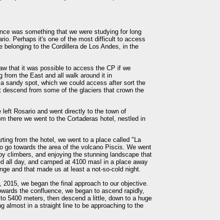
uence was something that we were studying for long
rio. Perhaps it's one of the most difficult to access
de belonging to the Cordillera de Los Andes, in the
aw that it was possible to access the CP if we
 from the East and all walk around it in
 a sandy spot, which we could access after sort the
t descend from some of the glaciers that crown the
left Rosario and went directly to the town of
m there we went to the Cortaderas hotel, nestled in
ting from the hotel, we went to a place called "La
to go towards the area of the volcano Piscis. We went
 by climbers, and enjoying the stunning landscape that
ked all day, and camped at 4100 masl in a place away
nge and that made us at least a not-so-cold night.
 2015, we began the final approach to our objective.
wards the confluence, we began to ascend rapidly,
to 5400 meters, then descend a little, down to a huge
g almost in a straight line to be approaching to the