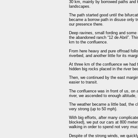
30 km, mainly by borrowed paths and t
landscapes.
The path started good until the bifurcat
became a borrow path in disuse only 
our presence there.
Deep ravines, small fording and some 
the abandoned ranch “12 de Abril”. This 
km to the confluence.
From here heavy and pure offroad followi
riverbed, and another little for its mar
At three km of the confluence we had t
hidden big rocks placed in the river b
Then, we continued by the east margin
easier to transit.
The confluence was in front of us, on 
river, we ascended to enough altitude,
The weather became a little bad, the c
very strong (up to 50 mph).
With big efforts, after many complica
blocked), we put our cars at 800 meter
walking in order to spend not very much
Despite of the strong winds, we quickl