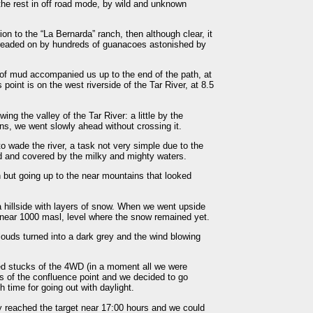
he rest in off road mode, by wild and unknown
ion to the “La Bernarda” ranch, then although clear, it
treaded on by hundreds of guanacoes astonished by
of mud accompanied us up to the end of the path, at
point is on the west riverside of the Tar River, at 8.5
ng the valley of the Tar River: a little by the
gins, we went slowly ahead without crossing it.
o wade the river, a task not very simple due to the
ed and covered by the milky and mighty waters.
 but going up to the near mountains that looked
a hillside with layers of snow. When we went upside
 near 1000 masl, level where the snow remained yet.
louds turned into a dark grey and the wind blowing
ted stucks of the 4WD (in a moment all we were
s of the confluence point and we decided to go
 time for going out with daylight.
y reached the target near 17:00 hours and we could