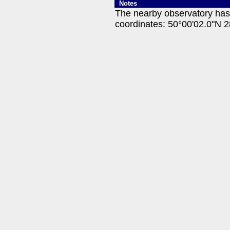
Notes
The nearby observatory ha
coordinates: 50°00'02.0"N 2