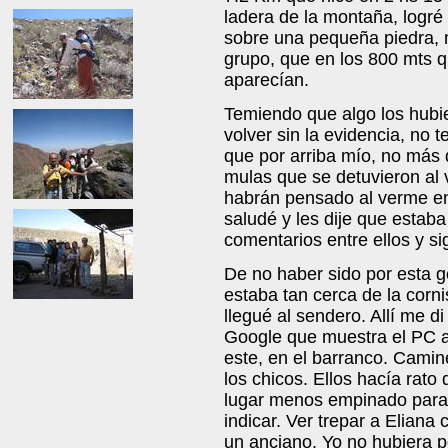
ladera de la montaña, logré
sobre una pequeña piedra, 
grupo, que en los 800 mts q
aparecían.
Temiendo que algo los hubie
volver sin la evidencia, no 
que por arriba mío, no más 
mulas que se detuvieron al 
habrán pensado al verme en 
saludé y les dije que estab
comentarios entre ellos y s
De no haber sido por esta 
estaba tan cerca de la corn
llegué al sendero. Allí me di
Google que muestra el PC a
este, en el barranco. Camin
los chicos. Ellos hacía rat
lugar menos empinado para 
indicar. Ver trepar a Eliana
un anciano. Yo no hubiera p