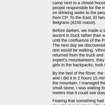
camp next to a closed house 
people responsible for the 
on drinking water to the peo
from CP. To the East, El N
Belgrano (6250 massl).
Before darken, we made a sh
ascent in truck rather than w
until the confluence of the 
The next day we discovered
rest would be walking. Vilm
returned from the truck and 
expert’s mountaineers, they
girls in the backpacks, too
By the bed of the River, the
and I did it in 2 hours 15 mi
the mountain, I managed the
small stone, I was waiting fo
meters that it could see dow
Fearing that something had 