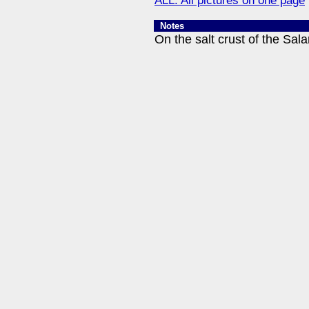
ALL: All pictures on one page
Notes
On the salt crust of the Salar