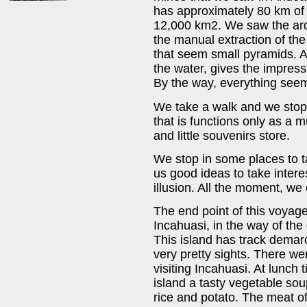
has approximately 80 km of
12,000 km2. We saw the ar
the manual extraction of the
that seem small pyramids. At
the water, gives the impress
By the way, everything seems
We take a walk and we stop 
that is functions only as a
and little souvenirs store.
We stop in some places to t
us good ideas to take intere
illusion. All the moment, we 
The end point of this voyage
Incahuasi, in the way of the
This island has track dema
very pretty sights. There wer
visiting Incahuasi. At lunch 
island a tasty vegetable sou
rice and potato. The meat o