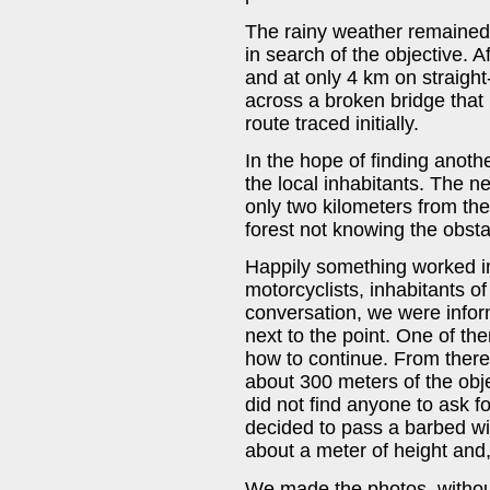
The rainy weather remained t
in search of the objective. 
and at only 4 km on straight
across a broken bridge that 
route traced initially.
In the hope of finding anoth
the local inhabitants. The 
only two kilometers from th
forest not knowing the obsta
Happily something worked in
motorcyclists, inhabitants o
conversation, we were info
next to the point. One of th
how to continue. From there 
about 300 meters of the obje
did not find anyone to ask f
decided to pass a barbed wi
about a meter of height and, 
We made the photos, withou