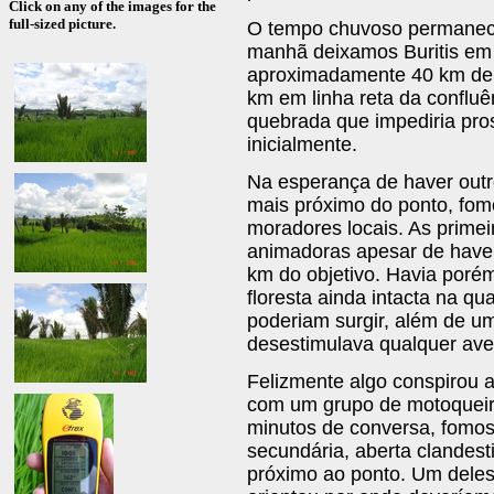
Click on any of the images for the
full-sized picture.
O tempo chuvoso permanece
manhã deixamos Buritis em 
aproximadamente 40 km de 
km em linha reta da confl
quebrada que impediria pros
inicialmente.
Na esperança de haver outr
mais próximo do ponto, fom
moradores locais. As primei
animadoras apesar de have
km do objetivo. Havia poré
floresta ainda intacta na q
poderiam surgir, além de um
desestimulava qualquer ave
Felizmente algo conspirou 
com um grupo de motoqueiro
minutos de conversa, fomos
secundária, aberta clandes
próximo ao ponto. Um deles