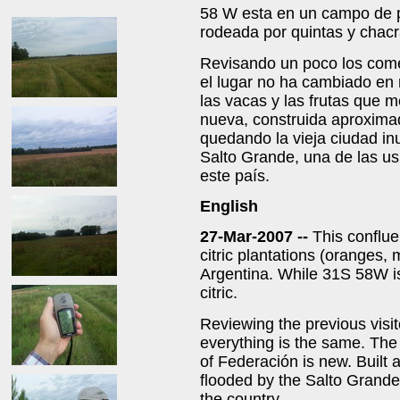
58 W esta en un campo de p
rodeada por quintas y chacra
Revisando un poco los coment
el lugar no ha cambiado en 
las vacas y las frutas que 
nueva, construida aproxima
quedando la vieja ciudad in
Salto Grande, una de las us
este país.
English
27-Mar-2007 --
This conflue
citric plantations (oranges, 
Argentina. While 31S 58W is 
citric.
Reviewing the previous visit
everything is the same. The 
of Federación is new. Built
flooded by the Salto Grand
the country.