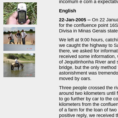
incomum e com a expectativ
English
22-Jan-2005 --
On 22 Janua
for the confluence point 16S
Divisa in Minas Gerais state
We left at 9:00 hours, catc
we caught the highway to S
there, we asked for informa
received some information, 
of Jequitinhonha River and 
bridge, but the only method 
astonishment was tremendou
moved by oars.
Three people crossed the riv
around two kilometers until 
to go further by car to the 
kilometers from the conflue
of a farm for the loan of tw
positive reply, we received 