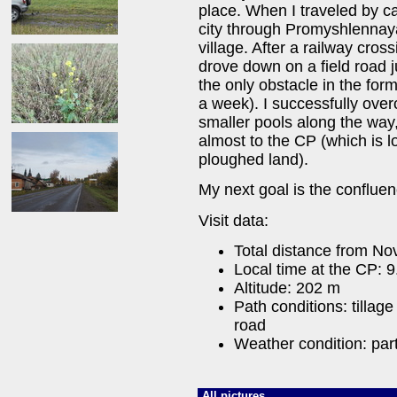
place. When I traveled by c
city through Promyshlennaya
village. After a railway cross
drove down on a field road j
the only obstacle in the for
a week). I successfully ove
smaller pools along the way,
almost to the CP (which is lo
ploughed land).
My next goal is the conflue
Visit data:
Total distance from No
Local time at the CP: 9
Altitude: 202 m
Path conditions: tillage
road
Weather condition: part
All pictures