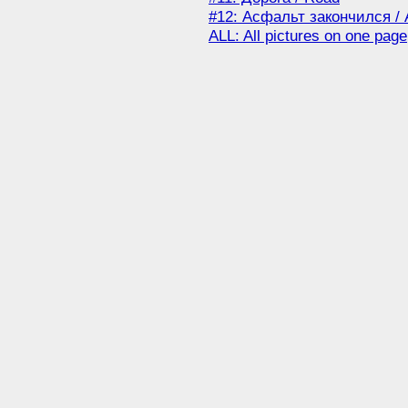
#12: Асфальт закончился / 
ALL: All pictures on one page