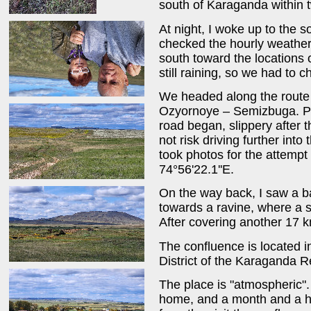
south of Karaganda within 
At night, I woke up to the 
checked the hourly weather 
south toward the locations o
still raining, so we had to
We headed along the route
Ozyornoye – Semizbuga. Past
road began, slippery after t
not risk driving further into
took photos for the attempt
74°56'22.1''E.
On the way back, I saw a ba
towards a ravine, where a s
After covering another 17 
The confluence is located i
District of the Karaganda R
The place is "atmospheric"
home, and a month and a hal