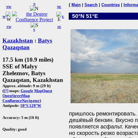
N
{
Main
|
Search
|
Countries
|
Informa
NW
NE
50°N 51°E
W
E
SW
SE
S
Kazakhstan
:
Batys
Qazaqstan
17.5 km (10.9 miles)
SSE of Malyy
Zheleznov, Batys
Qazaqstan, Kazakhstan
Approx. altitude: 9 m (29 ft)
(
[?]
maps:
Google
MapQuest
OpenStreetMap
ConfluenceNavigator
)
Antipode:
50°S 129°W
пришлось ремонтировать.
Accuracy: 5 m (16 ft)
дешёвый бензин. Вкусно п
появляется асфальт. Каче
Quality: good
но скорость резко возраст