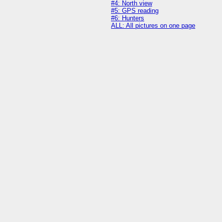
#4: North view
#5: GPS reading
#6: Hunters
ALL: All pictures on one page