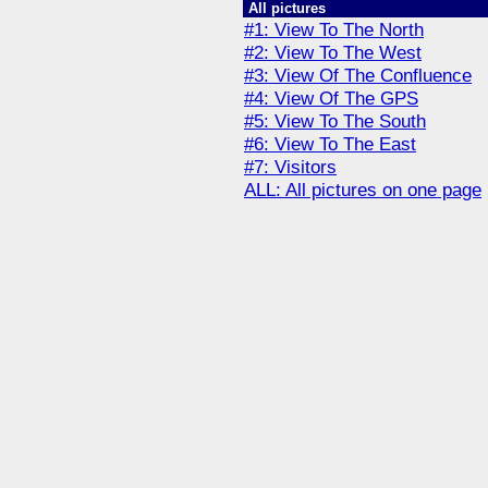
All pictures
#1: View To The North
#2: View To The West
#3: View Of The Confluence
#4: View Of The GPS
#5: View To The South
#6: View To The East
#7: Visitors
ALL: All pictures on one page