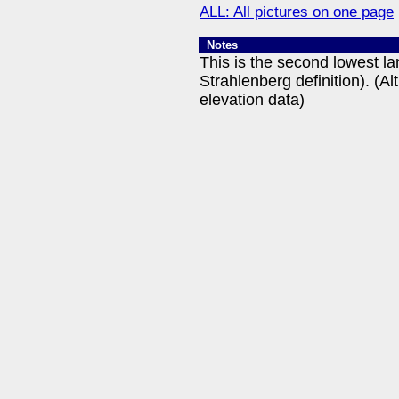
ALL: All pictures on one page
Notes
This is the second lowest l
Strahlenberg definition). (A
elevation data)