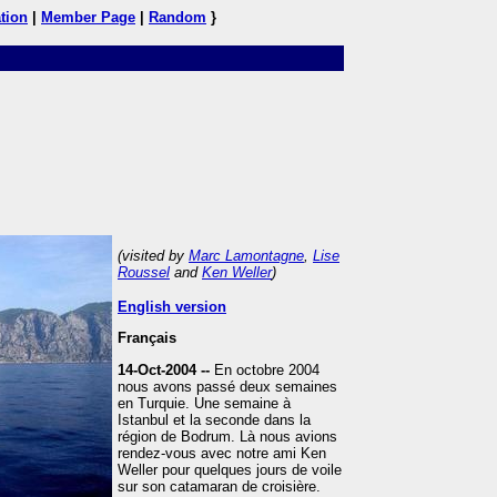
tion
|
Member Page
|
Random
}
(visited by
Marc Lamontagne
,
Lise
Roussel
and
Ken Weller
)
English version
Français
14-Oct-2004 --
En octobre 2004
nous avons passé deux semaines
en Turquie. Une semaine à
Istanbul et la seconde dans la
région de Bodrum. Là nous avions
rendez-vous avec notre ami Ken
Weller pour quelques jours de voile
sur son catamaran de croisière.