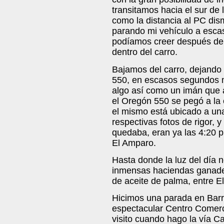
transitamos hacia el sur de
como la distancia al PC dis
parando mi vehículo a escas
podíamos creer después de t
dentro del carro.
Bajamos del carro, dejando 
550, en escasos segundos m
algo así como un imán que a
el Oregón 550 se pegó a la
el mismo está ubicado a un
respectivas fotos de rigor,
quedaba, eran ya las 4:20
El Amparo.
Hasta donde la luz del dí
inmensas haciendas ganader
de aceite de palma, entre 
Hicimos una parada en Barr
espectacular Centro Comerc
visito cuando hago la vía Ca