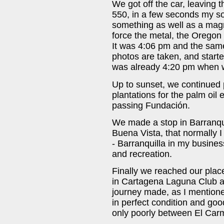
We got off the car, leaving 
550, in a few seconds my s
something as well as a magne
force the metal, the Oregon
It was 4:06 pm and the same
photos are taken, and start
was already 4:20 pm when w
Up to sunset, we continued 
plantations for the palm oil
passing Fundación.
We made a stop in Barranquil
Buena Vista, that normally I
- Barranquilla in my busines
and recreation.
Finally we reached our plac
in Cartagena Laguna Club at
journey made, as I mention
in perfect condition and good
only poorly between El Car