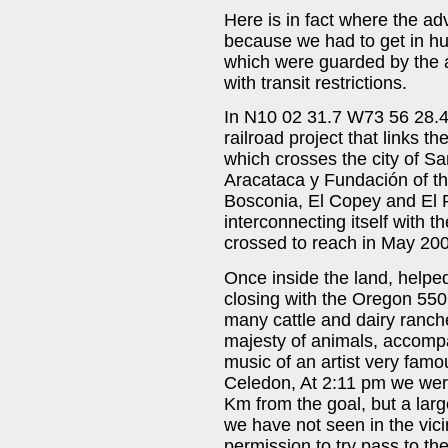
Here is in fact where the a
because we had to get in hu
which were guarded by the a
with transit restrictions.
In N10 02 31.7 W73 56 28.4 a
railroad project that links 
which crosses the city of Sa
Aracataca y Fundación of 
Bosconia, El Copey and El 
interconnecting itself with t
crossed to reach in May 20
Once inside the land, helpe
closing with the Oregon 550
many cattle and dairy ranch
majesty of animals, accompa
music of an artist very fam
Celedon, At 2:11 pm we were 
Km from the goal, but a larg
we have not seen in the vici
permission to try pass to the