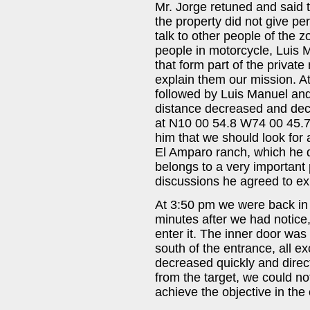
Mr. Jorge retuned and said t
the property did not give p
talk to other people of the 
people in motorcycle, Luis M
that form part of the private
explain them our mission. A
followed by Luis Manuel and 
distance decreased and decr
at N10 00 54.8 W74 00 45.7,
him that we should look fo
El Amparo ranch, which he d
belongs to a very important 
discussions he agreed to ex
At 3:50 pm we were back in 
minutes after we had notice, 
enter it. The inner door wa
south of the entrance, all e
decreased quickly and direct
from the target, we could no
achieve the objective in the c