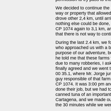
We decided to continue the 
way or property that allowed 
drove other 2,4 km, until a
nothing else could be done, 
CP 1074 again to 3,1 km, an
that there is not way to con
During the last 2.4 km, we 
who approached us with a bi
purpose of our adventure, b
he told me that these farms
due to many robberies, I as
finally agreed and we went
00 35.1, where Mr. Jorge ju
guy responsible of that farm,
CP 1074. It was 3:00 pm an
done their job, but we had 
canned tuna of an important c
Cartagena, and we made our 
the 30 minutes while we were