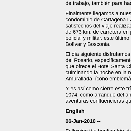
de trabajo, también para ha
Finalmente llegamos a nuest
condominio de Cartagena L
satisfechos del viaje realiz
de 673 km, de carretera en
policial y militar, este últi
Bolívar y Bosconia.
El día siguiente disfrutamos
del Rosario, específicament
que ofrece el Hotel Santa C
culminando la noche en la 
Amurallada, ícono emblemát
Y es así como cierro este tr
1074, como arranque del añ
aventuras confluencieras qu
English
06-Jan-2010 --