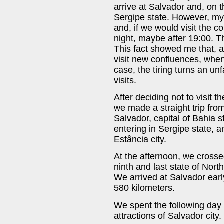
arrive at Salvador and, on t
Sergipe state. However, my f
and, if we would visit the c
night, maybe after 19:00. Th
This fact showed me that, al
visit new confluences, when t
case, the tiring turns an un
visits.
After deciding not to visit t
we made a straight trip from
Salvador, capital of Bahia s
entering in Sergipe state, 
Estância city.
At the afternoon, we crossed
ninth and last state of Nort
We arrived at Salvador early,
580 kilometers.
We spent the following day r
attractions of Salvador city.