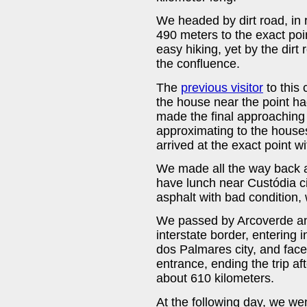
We headed by dirt road, in 
490 meters to the exact poi
easy hiking, yet by the dirt
the confluence.
The
previous visitor
to this 
the house near the point had
made the final approaching b
approximating to the houses
arrived at the exact point w
We made all the way back a
have lunch near Custódia ci
asphalt with bad condition,
We passed by Arcoverde an
interstate border, entering
dos Palmares city, and faced
entrance, ending the trip aft
about 610 kilometers.
At the following day, we we