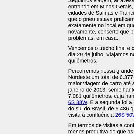
Seguimos viagem, atravessa
entrando em Minas Gerais,
cidades de Salinas e Fran
que o pneu estava praticam
exatamente no local em qu
novamente, conserto que 
problemas, em casa.
Vencemos o trecho final e
dia 29 de julho. Viajamos n
quilômetros.
Percorremos nessa grande 
Nordeste um total de 6.377 
maior viagem de carro até 
janeiro de 2013, semelhante
7.081 quilômetros, cuja narr
6S 38W
. E a segunda foi a
do sul do Brasil, de 6.486 q
visita à confluência
26S 50
Em termos de visitas a con
menos produtiva do que as 