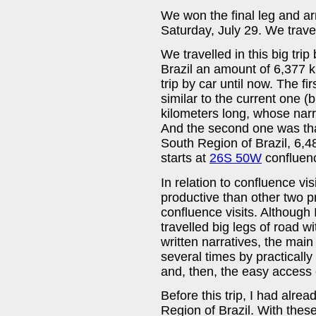
We won the final leg and ar
Saturday, July 29. We trave
We travelled in this big trip
Brazil an amount of 6,377 k
trip by car until now. The f
similar to the current one (b
kilometers long, whose narr
And the second one was that
South Region of Brazil, 6,4
starts at
26S 50W
confluenc
In relation to confluence vis
productive than other two pr
confluence visits. Although
travelled big legs of road wi
written narratives, the main 
several times by practicall
and, then, the easy access 
Before this trip, I had alre
Region of Brazil. With thes