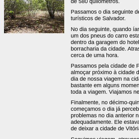
de 580 quilômetros.
Passamos o dia seguinte d
turísticos de Salvador.
No dia seguinte, quando ía
um dos pneus do carro esta
dentro da garagem do hotel
borracharia da cidade. Atra
cerca de uma hora.
Passamos pela cidade de F
almoçar próximo à cidade d
dia de nossa viagem na cid
bastante em alguns moment
toda a viagem. Viajamos ne
Finalmente, no décimo-quin
começamos o dia já perceb
problemas no dia anterior n
adequadamente. Ele estav
de deixar a cidade de Vitór