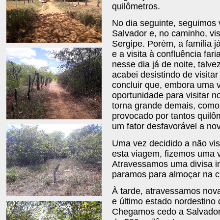
quilômetros.
No dia seguinte, seguimos
Salvador e, no caminho, vis
Sergipe. Porém, a família 
e a visita à confluência f
nesse dia já de noite, talv
acabei desistindo de visitar
concluir que, embora uma 
oportunidade para visitar 
torna grande demais, como
provocado por tantos quilô
um fator desfavorável a nov
Uma vez decidido a não visi
esta viagem, fizemos uma v
Atravessamos uma divisa in
paramos para almoçar na c
À tarde, atravessamos nova
e último estado nordestino
Chegamos cedo a Salvador, 