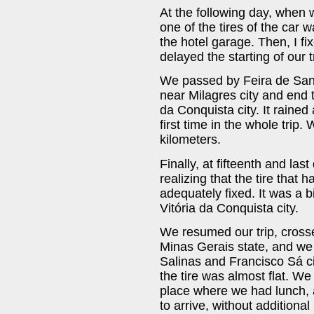
At the following day, when we
one of the tires of the car 
the hotel garage. Then, I fix
delayed the starting of our 
We passed by Feira de Sant
near Milagres city and end th
da Conquista city. It rained 
first time in the whole trip.
kilometers.
Finally, at fifteenth and las
realizing that the tire that 
adequately fixed. It was a bi
Vitória da Conquista city.
We resumed our trip, crossed
Minas Gerais state, and we
Salinas and Francisco Sá ci
the tire was almost flat. We
place where we had lunch, a
to arrive, without additiona