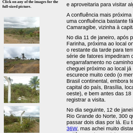
Click on any of the images for the
e aproveitaria para visitar 
full-sized picture.
A confluência mais próxima 
uma confluência bastante fá
Camaragibe, vizinha à capit
No dia 11 de janeiro, após 
Farinha, próxima ao local 
o restante da tarde para ten
série de fatores impediram
engarrafamento no caminho,
cheguei próximo ao local já
escurece muito cedo (o mer
Brasil continental, embora 
capital do país, Brasília, l
oeste), e bem antes das 18 h
registrar a visita.
No dia seguinte, 12 de jane
Rio Grande do Norte, 300 qu
passar dois dias por lá. Eu 
36W
, mas achei muito dista