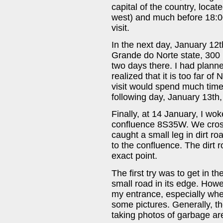
capital of the country, loca
west) and much before 18:00 
visit.
In the next day, January 12th
Grande do Norte state, 300 k
two days there. I had planne
realized that it is too far of
visit would spend much time o
following day, January 13th,
Finally, at 14 January, I wok
confluence 8S35W. We cros
caught a small leg in dirt r
to the confluence. The dirt 
exact point.
The first try was to get in t
small road in its edge. Ho
my entrance, especially when
some pictures. Generally, th
taking photos of garbage ar