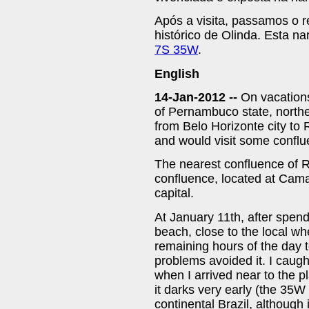
Após a visita, passamos o r
histórico de Olinda. Esta nar
7S 35W
.
English
14-Jan-2012 --
On vacations 
of Pernambuco state, northea
from Belo Horizonte city to 
and would visit some conflu
The nearest confluence of Re
confluence, located at Cama
capital.
At January 11th, after spen
beach, close to the local w
remaining hours of the day t
problems avoided it. I caugh
when I arrived near to the pl
it darks very early (the 35W
continental Brazil, although 