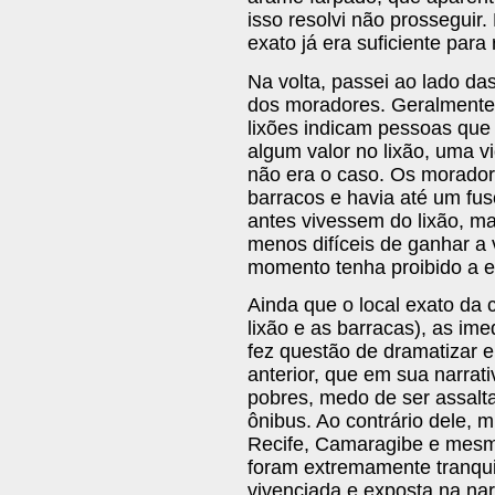
isso resolvi não prosseguir
exato já era suficiente para r
Na volta, passei ao lado da
dos moradores. Geralmente
lixões indicam pessoas que
algum valor no lixão, uma vi
não era o caso. Os morador
barracos e havia até um fus
antes vivessem do lixão, m
menos difíceis de ganhar a 
momento tenha proibido a en
Ainda que o local exato da c
lixão e as barracas), as im
fez questão de dramatizar e 
anterior, que em sua narrat
pobres, medo de ser assalt
ônibus. Ao contrário dele, 
Recife, Camaragibe e mesmo
foram extremamente tranquil
vivenciada e exposta na nar