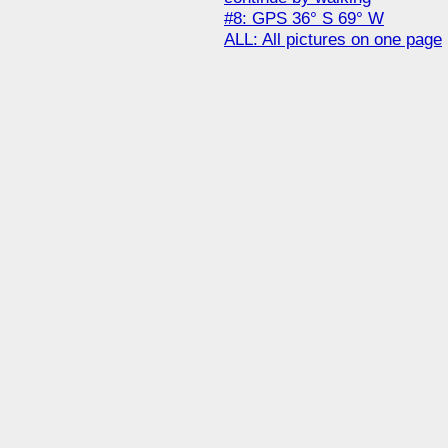
#8: GPS 36° S 69° W
ALL: All pictures on one page