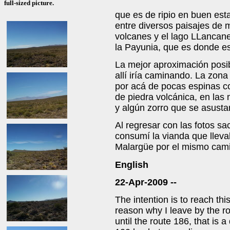
full-sized picture.
que es de ripio en buen esta
entre diversos paisajes de
volcanes y el lago LLancane
la Payunia, que es donde es
La mejor aproximación posi
allí iría caminando. La zon
por acá de pocas espinas c
de piedra volcánica, en la
y algún zorro que se asust
Al regresar con las fotos s
consumí la vianda que llev
Malargüe por el mismo cami
English
22-Apr-2009 --
The intention is to reach thi
reason why I leave by the r
until the route 186, that is 