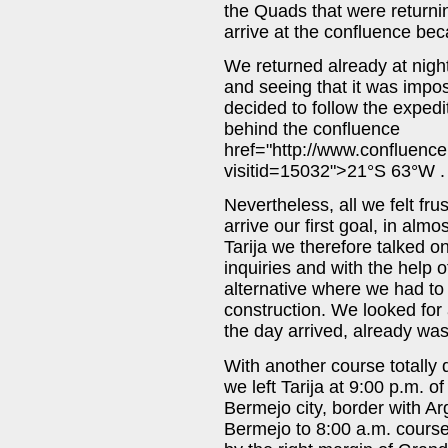
the Quads that were returnin
arrive at the confluence be
We returned already at night
and seeing that it was impo
decided to follow the expedi
behind the confluence
href="http://www.confluenc
visitid=15032">21°S 63°W .
Nevertheless, all we felt fr
arrive our first goal, in alm
Tarija we therefore talked o
inquiries and with the help 
alternative where we had to
construction. We looked for 
the day arrived, already wa
With another course totally d
we left Tarija at 9:00 p.m. o
Bermejo city, border with Ar
Bermejo to 8:00 a.m. course