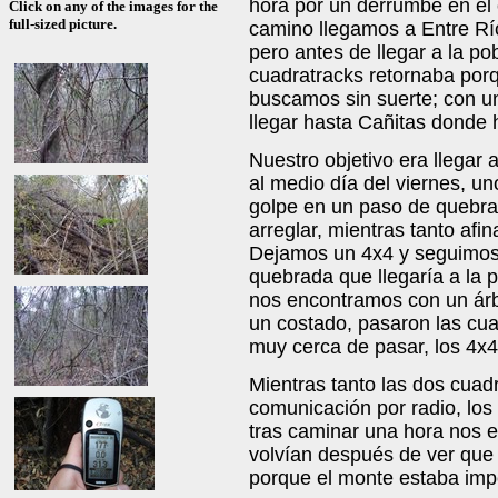
hora por un derrumbe en el 
Click on any of the images for the
full-sized picture.
camino llegamos a Entre Rí
pero antes de llegar a la p
cuadratracks retornaba porq
buscamos sin suerte; con u
llegar hasta Cañitas donde
Nuestro objetivo era llegar 
al medio día del viernes, u
golpe en un paso de quebra
arreglar, mientras tanto afi
Dejamos un 4x4 y seguimos 
quebrada que llegaría a la p
nos encontramos con un árb
un costado, pasaron las cu
muy cerca de pasar, los 4x4
Mientras tanto las dos cuad
comunicación por radio, lo
tras caminar una hora nos 
volvían después de ver que e
porque el monte estaba imp