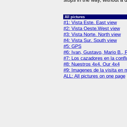
stops in the way, without a 
All pictures
#1: Vista Este. East view
#2: Vista Oeste.West view
#3: Vista Norte. North view
#4: Vista Sur. South view
#5: GPS
#6: Ivan, Gustavo, Mario B., 
#7: Los cazadores en la confl
#8: Nuestros 4x4. Our 4x4
#9: Imagenes de la visita en 
ALL: All pictures on one page