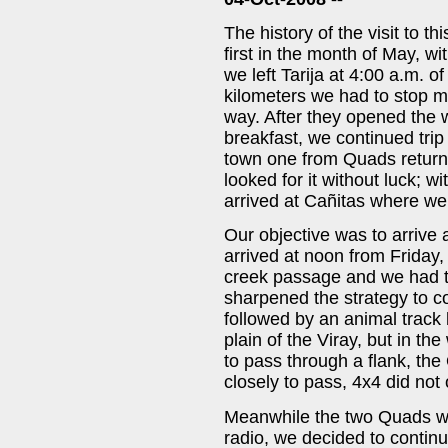
The history of the visit to t
first in the month of May, w
we left Tarija at 4:00 a.m. o
kilometers we had to stop m
way. After they opened the 
breakfast, we continued trip
town one from Quads return
looked for it without luck; w
arrived at Cañitas where w
Our objective was to arrive 
arrived at noon from Friday,
creek passage and we had to
sharpened the strategy to c
followed by an animal track 
plain of the Viray, but in th
to pass through a flank, th
closely to pass, 4x4 did not o
Meanwhile the two Quads w
radio, we decided to contin