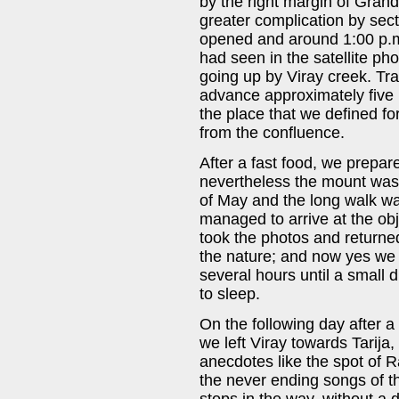
by the right margin of Grand
greater complication by sect
opened and around 1:00 p.m
had seen in the satellite ph
going up by Viray creek. Tra
advance approximately five k
the place that we defined for
from the confluence.
After a fast food, we prepar
nevertheless the mount was
of May and the long walk wa
managed to arrive at the ob
took the photos and returned
the nature; and now yes we
several hours until a small dr
to sleep.
On the following day after a
we left Viray towards Tarija
anecdotes like the spot of Ra
the never ending songs of th