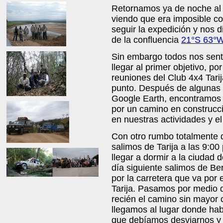
Retornamos ya de noche al 
viendo que era imposible co
seguir la expedición y nos d
de la confluencia
21°S 63°
Sin embargo todos nos sent
llegar al primer objetivo, po
reuniones del Club 4x4 Tari
punto. Después de algunas 
Google Earth, encontramos 
por un camino en construcc
en nuestras actividades y el
Con otro rumbo totalmente d
salimos de Tarija a las 9:00
llegar a dormir a la ciudad 
día siguiente salimos de Be
por la carretera que va por
Tarija. Pasamos por medio 
recién el camino sin mayor 
llegamos al lugar donde habí
que debíamos desviarnos y s